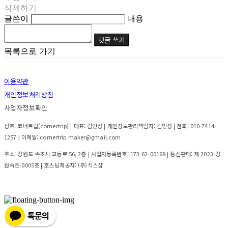
삭제하기
글쓴이
내용
댓글 쓰기
목록으로 가기
이용약관
개인정보처리방침
사업자정보확인
상호: 코너트립(cornertrip) | 대표: 김민정 | 개인정보관리책임자: 김민정 | 전화: 010-7414-
1257 | 이메일: cornertrip.maker@gmail.com
주소: 강원도 속초시 교동로 56, 2층 | 사업자등록번호:
173-62-00169
| 통신판매:
제 2023-강
원속초-0005호
| 호스팅제공자: (주)식스샵