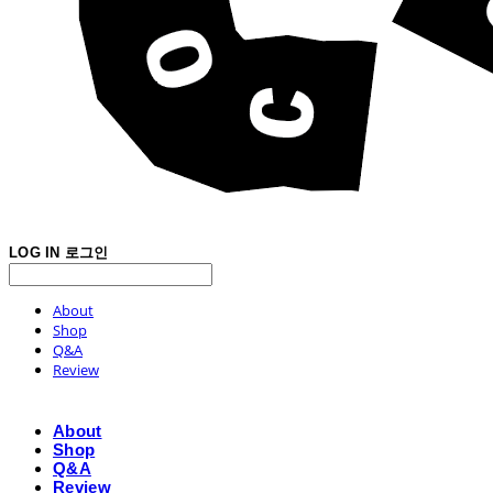
LOG IN
로그인
About
Shop
Q&A
Review
About
Shop
Q&A
Review