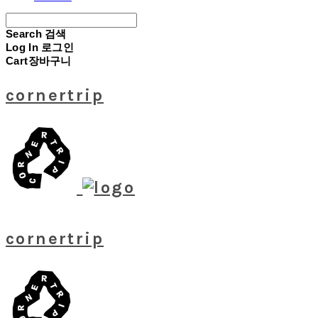
Search
검색
Log In
로그인
Cart
장바구니
cornertrip
cornertrip