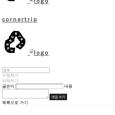
cornertrip
수정하기
삭제하기
글쓴이
내용
댓글 쓰기
목록으로 가기