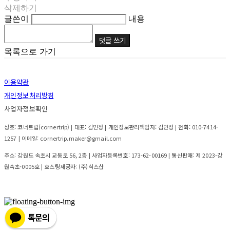
삭제하기
글쓴이
내용
댓글 쓰기
목록으로 가기
이용약관
개인정보처리방침
사업자정보확인
상호: 코너트립(cornertrip) | 대표: 김민정 | 개인정보관리책임자: 김민정 | 전화: 010-7414-
1257 | 이메일: cornertrip.maker@gmail.com
주소: 강원도 속초시 교동로 56, 2층 | 사업자등록번호:
173-62-00169
| 통신판매:
제 2023-강
원속초-0005호
| 호스팅제공자: (주)식스샵