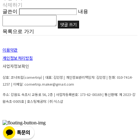
삭제하기
글쓴이
내용
댓글 쓰기
목록으로 가기
이용약관
개인정보처리방침
사업자정보확인
상호: 코너트립(cornertrip) | 대표: 김민정 | 개인정보관리책임자: 김민정 | 전화: 010-7414-
1257 | 이메일: cornertrip.maker@gmail.com
주소: 강원도 속초시 교동로 56, 2층 | 사업자등록번호:
173-62-00169
| 통신판매:
제 2023-강
원속초-0005호
| 호스팅제공자: (주)식스샵