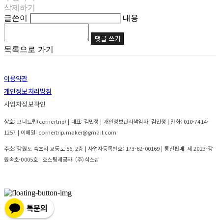
삭제하기
글쓴이
내용
댓글 쓰기
목록으로 가기
이용약관
개인정보처리방침
사업자정보확인
상호: 코너트립(cornertrip) | 대표: 김민정 | 개인정보관리책임자: 김민정 | 전화: 010-7414-
1257 | 이메일: cornertrip.maker@gmail.com
주소: 강원도 속초시 교동로 56, 2층 | 사업자등록번호:
173-62-00169
| 통신판매:
제 2023-강
원속초-0005호
| 호스팅제공자: (주)식스샵