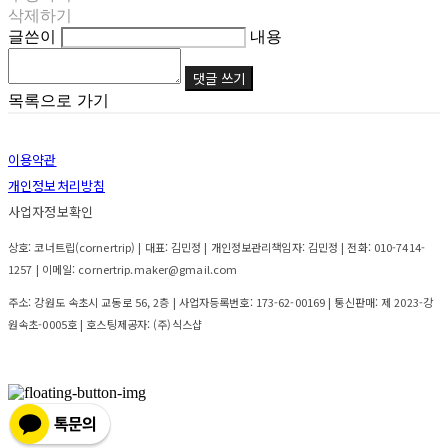
삭제하기
글쓴이
내용
댓글 쓰기
목록으로 가기
이용약관
개인정보처리방침
사업자정보확인
상호: 코너트립(cornertrip) | 대표: 김민정 | 개인정보관리책임자: 김민정 | 전화: 010-7414-
1257 | 이메일: cornertrip.maker@gmail.com
주소: 강원도 속초시 교동로 56, 2층 | 사업자등록번호:
173-62-00169
| 통신판매:
제 2023-강
원속초-0005호
| 호스팅제공자: (주)식스샵