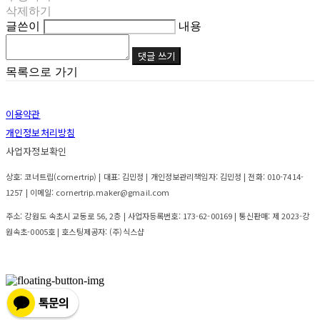
삭제하기
글쓴이
내용
댓글 쓰기
목록으로 가기
이용약관
개인정보처리방침
사업자정보확인
상호: 코너트립(cornertrip) | 대표: 김민정 | 개인정보관리책임자: 김민정 | 전화: 010-7414-
1257 | 이메일: cornertrip.maker@gmail.com
주소: 강원도 속초시 교동로 56, 2층 | 사업자등록번호:
173-62-00169
| 통신판매:
제 2023-강
원속초-0005호
| 호스팅제공자: (주)식스샵