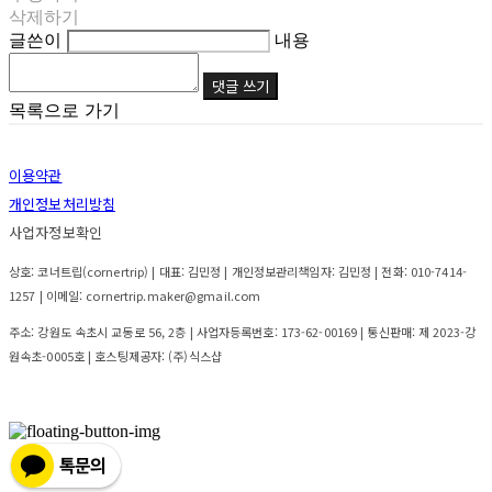
삭제하기
글쓴이
내용
댓글 쓰기
목록으로 가기
이용약관
개인정보처리방침
사업자정보확인
상호: 코너트립(cornertrip) | 대표: 김민정 | 개인정보관리책임자: 김민정 | 전화: 010-7414-
1257 | 이메일: cornertrip.maker@gmail.com
주소: 강원도 속초시 교동로 56, 2층 | 사업자등록번호:
173-62-00169
| 통신판매:
제 2023-강
원속초-0005호
| 호스팅제공자: (주)식스샵