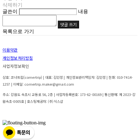
삭제하기
글쓴이
내용
댓글 쓰기
목록으로 가기
이용약관
개인정보처리방침
사업자정보확인
상호: 코너트립(cornertrip) | 대표: 김민정 | 개인정보관리책임자: 김민정 | 전화: 010-7414-
1257 | 이메일: cornertrip.maker@gmail.com
주소: 강원도 속초시 교동로 56, 2층 | 사업자등록번호:
173-62-00169
| 통신판매:
제 2023-강
원속초-0005호
| 호스팅제공자: (주)식스샵