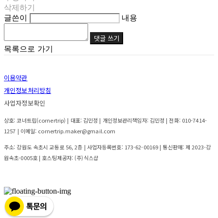
삭제하기
글쓴이
내용
댓글 쓰기
목록으로 가기
이용약관
개인정보처리방침
사업자정보확인
상호: 코너트립(cornertrip) | 대표: 김민정 | 개인정보관리책임자: 김민정 | 전화: 010-7414-
1257 | 이메일: cornertrip.maker@gmail.com
주소: 강원도 속초시 교동로 56, 2층 | 사업자등록번호:
173-62-00169
| 통신판매:
제 2023-강
원속초-0005호
| 호스팅제공자: (주)식스샵