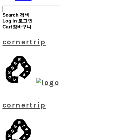
Search
검색
Log In
로그인
Cart
장바구니
cornertrip
cornertrip