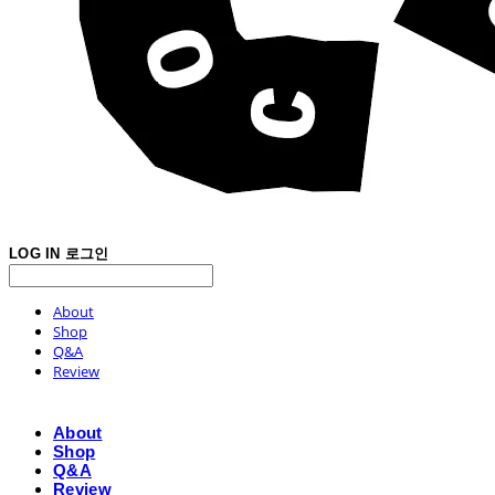
LOG IN
로그인
About
Shop
Q&A
Review
About
Shop
Q&A
Review