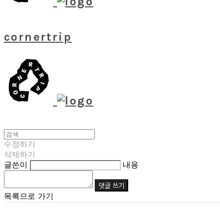
cornertrip
수정하기
삭제하기
글쓴이
내용
댓글 쓰기
목록으로 가기