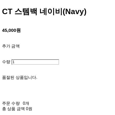
CT 스템백 네이비(Navy)
45,000원
추가 금액
수량
품절된 상품입니다.
주문 수량
0개
총 상품 금액
0원