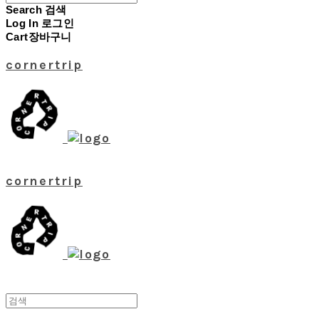
Search
검색
Log In
로그인
Cart
장바구니
cornertrip
cornertrip