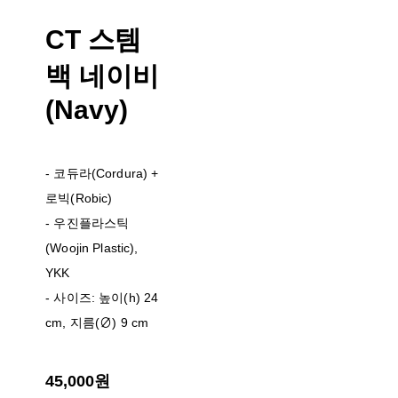
CT 스템
백 네이비
(Navy)
- 코듀라(Cordura) +
로빅(Robic)
- 우진플라스틱
(Woojin Plastic),
YKK
- 사이즈: 높이(h) 24
cm, 지름(∅) 9 cm
45,000원