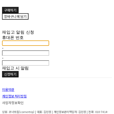
구매하기
장바구니에 담기
재입고 알림 신청
휴대폰 번호
-
-
재입고 시 알림
신청하기
이용약관
개인정보처리방침
사업자정보확인
상호: 코너트립(cornertrip) | 대표: 김민정 | 개인정보관리책임자: 김민정 | 전화: 010-7414-