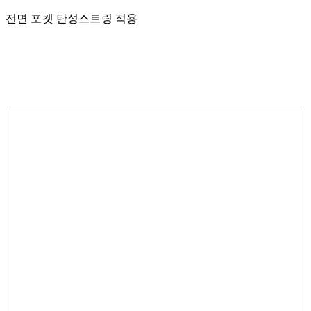
전면 포켓 탄성스트링 적용