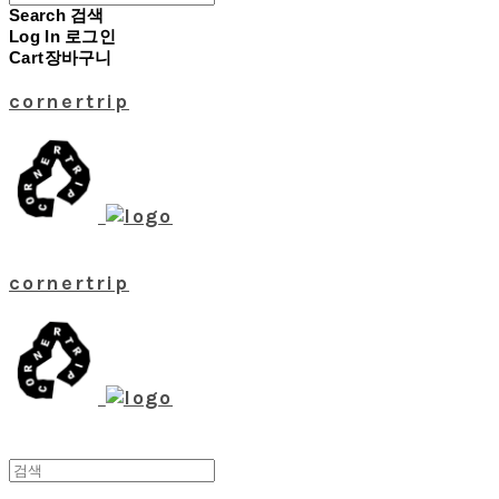
Search
검색
Log In
로그인
Cart
장바구니
cornertrip
cornertrip