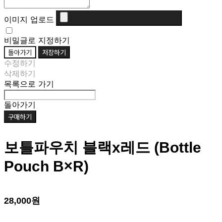
이미지 업로드
비밀글로 지정하기
돌아가기
저장하기
수정하기
삭제하기
목록으로 가기
돌아가기
구매하기
보틀파우치 블랙x레드 (Bottle
Pouch B×R)
28,000원