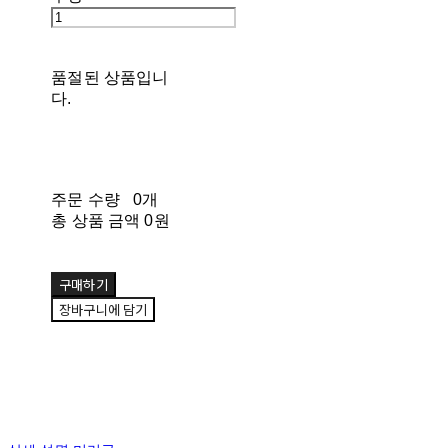
품절된 상품입니
다.
주문 수량
0개
총 상품 금액
0원
구매하기
장바구니에 담기