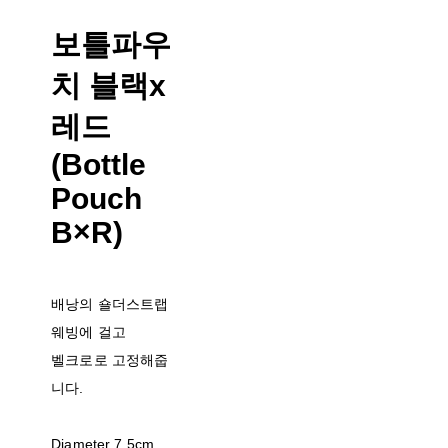
보틀파우
치 블랙x
레드
(Bottle
Pouch
B×R)
배낭의 숄더스트랩
웨빙에 걸고
벨크로로 고정해줍
니다.
Diameter 7.5cm