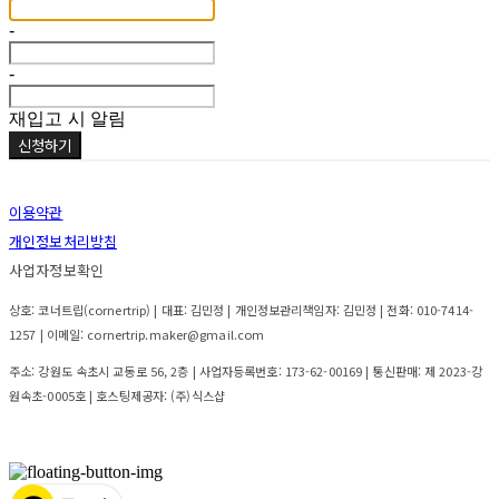
-
-
재입고 시 알림
신청하기
이용약관
개인정보처리방침
사업자정보확인
상호: 코너트립(cornertrip) | 대표: 김민정 | 개인정보관리책임자: 김민정 | 전화: 010-7414-
1257 | 이메일: cornertrip.maker@gmail.com
주소: 강원도 속초시 교동로 56, 2층 | 사업자등록번호:
173-62-00169
| 통신판매:
제 2023-강
원속초-0005호
| 호스팅제공자: (주)식스샵