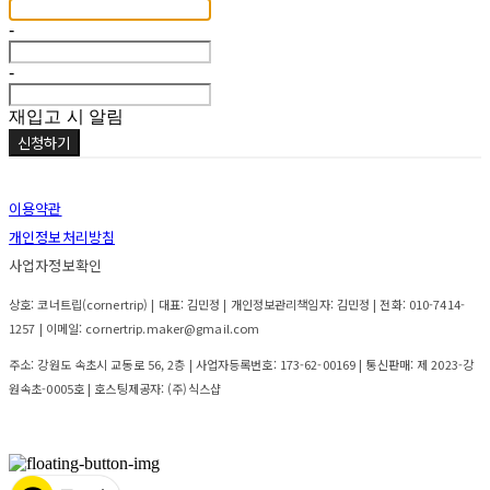
-
-
재입고 시 알림
신청하기
이용약관
개인정보처리방침
사업자정보확인
상호: 코너트립(cornertrip) | 대표: 김민정 | 개인정보관리책임자: 김민정 | 전화: 010-7414-
1257 | 이메일: cornertrip.maker@gmail.com
주소: 강원도 속초시 교동로 56, 2층 | 사업자등록번호:
173-62-00169
| 통신판매:
제 2023-강
원속초-0005호
| 호스팅제공자: (주)식스샵