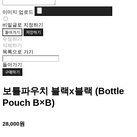
이미지 업로드
비밀글로 지정하기
돌아가기
저장하기
수정하기
삭제하기
목록으로 가기
돌아가기
구매하기
보틀파우치 블랙x블랙 (Bottle
Pouch B×B)
28,000원