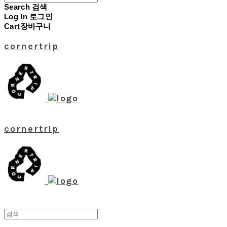
Search
검색
Log In
로그인
Cart
장바구니
cornertrip
cornertrip