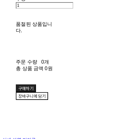
품절된 상품입니
다.
주문 수량
0개
총 상품 금액
0원
구매하기
장바구니에 담기