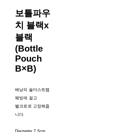
보틀파우
치 블랙x
블랙
(Bottle
Pouch
B×B)
배낭의 숄더스트랩
웨빙에 걸고
벨크로로 고정해줍
니다.
Diameter 7.5cm