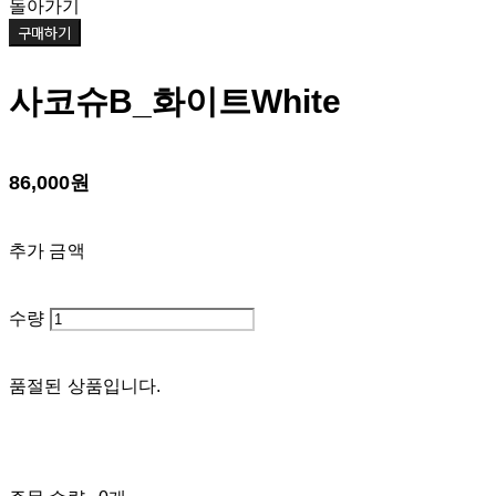
돌아가기
구매하기
사코슈B_화이트White
86,000원
추가 금액
수량
품절된 상품입니다.