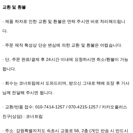
교환 및 환불
· 제품 하자로 인한 교환 및 환불은 연락 주시면 바로 처리해드립니
다.
· 주문 제작 특성상 단순 변심에 의한 교환 및 환불은 어렵습니다.
· 단, 주문 완료/결제 후 24시간 이내에 요청하시면 취소/환불이 가능
합니다.
· 회수는 코너트립에서 도와드리며, 받으신 그대로 택배 포장 후 기사
님께 전달해 주시면 됩니다.
· 교환/반품 접수: 010-7414-1257 / 070-4215-1257 / 카카오플러스
친구(상담) : 코너트립
· 주소: 강원특별자치도 속초시 교동로 56, 2층 (개인 반송 시 반드시