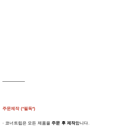
주문제작 (*필독*)
· 코너트립은 모든 제품을
주문 후 제작
합니다.