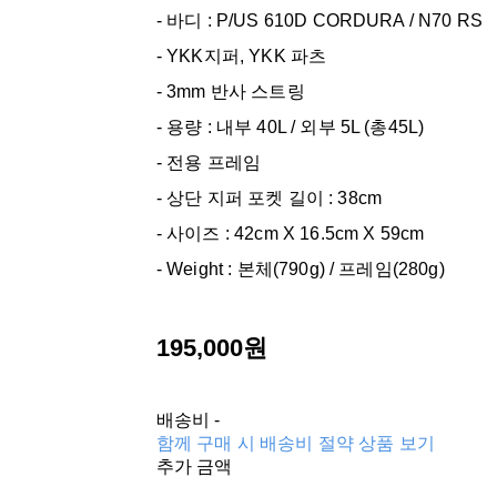
- 바디 : P/US 610D CORDURA / N70 RS
- YKK지퍼, YKK 파츠
- 3mm 반사 스트링
- 용량 : 내부 40L / 외부 5L (총45L)
- 전용 프레임
- 상단 지퍼 포켓 길이 : 38cm
- 사이즈 : 42cm X 16.5cm X 59cm
- Weight : 본체(790g) / 프레임(280g)
195,000원
배송비
-
함께 구매 시 배송비 절약 상품 보기
추가 금액