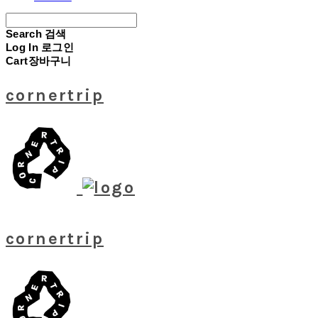
Search
검색
Log In
로그인
Cart
장바구니
cornertrip
cornertrip