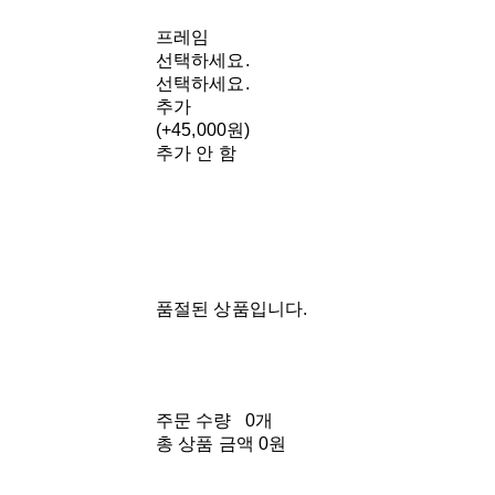
프레임
선택하세요.
선택하세요.
추가
(+45,000원)
추가 안 함
품절된 상품입니다.
주문 수량
0개
총 상품 금액
0원