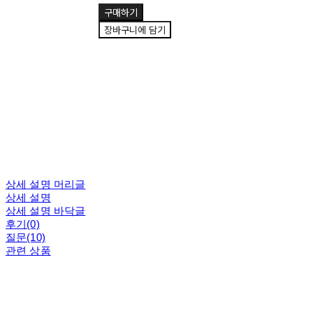
구매하기
장바구니에 담기
상세 설명 머리글
상세 설명
상세 설명 바닥글
후기(0)
질문(10)
관련 상품