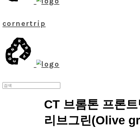
cornertrip
CT 브롬톤 프론트
리브그린(Olive gr