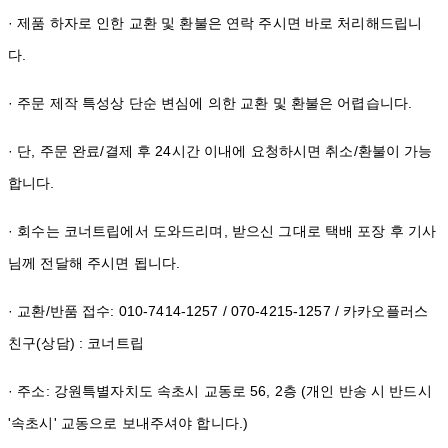
· 제품 하자로 인한 교환 및 환불은 연락 주시면 바로 처리해드립니
다.
· 주문 제작 특성상 단순 변심에 의한 교환 및 환불은 어렵습니다.
· 단, 주문 완료/결제 후 24시간 이내에 요청하시면 취소/환불이 가능
합니다.
· 회수는 코너트립에서 도와드리며, 받으신 그대로 택배 포장 후 기사
님께 전달해 주시면 됩니다.
· 교환/반품 접수: 010-7414-1257 / 070-4215-1257 / 카카오플러스
친구(상담) : 코너트립
· 주소: 강원특별자치도 속초시 교동로 56, 2층 (개인 반송 시 반드시
'속초시' 교동으로 보내주셔야 합니다.)