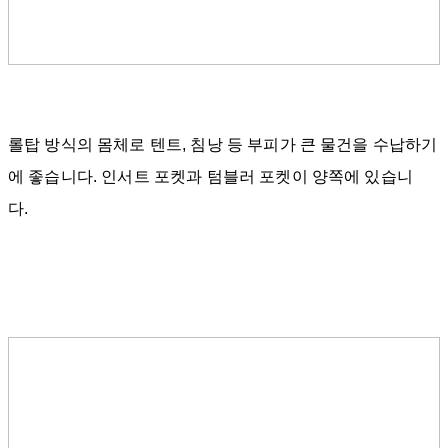
롤탑 방식의 몸체로 텐트, 침낭 등 부피가 큰 물건을 수납하기
에 좋습니다. 인서트 포켓과 텀블러 포켓이 양쪽에 있습니
다.