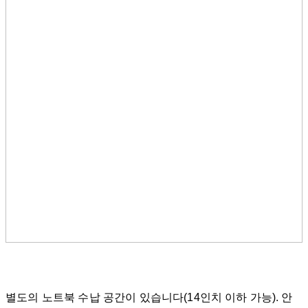
별도의 노트북 수납 공간이 있습니다(14인치 이하 가능). 안