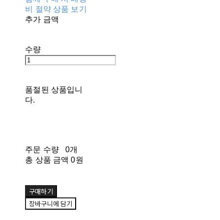
비 절약 상품 보기
추가 금액
수량
품절된 상품입니
다.
주문 수량
0개
총 상품 금액
0원
구매하기
장바구니에 담기