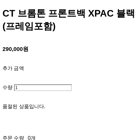
CT 브롬톤 프론트백 XPAC 블랙
(프레임포함)
290,000원
추가 금액
수량
품절된 상품입니다.
주문 수량
0개